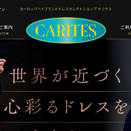
ヨーロッパハイブランド
ドレスセレクトショップ カリテス
イン
ご案内
ご利
ATION
G