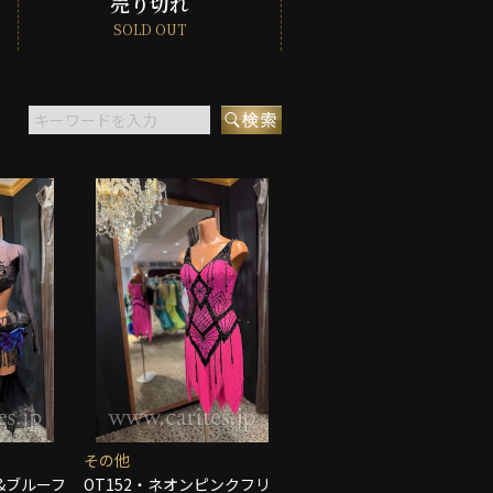
売り切れ
SOLD OUT
その他
ク&ブルーフ
OT152・ネオンピンクフリ