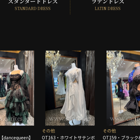
スタンダードドレス
ラテンドレス
STANDARD DRESS
LATIN DRESS
その他
その他
【dancequeen】
OT163・ホワイトサテンボ
OT159・ブラッ