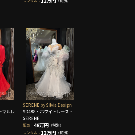
12万円
レンタル：
（税別）
SERENE by Silvia Design
ォーマルレ
SD488・ホワイトレース・
SERENE
48万円
販売：
（税別）
12万円
レンタル：
（税別）