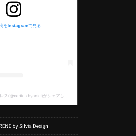
をInstagramで見る
CARITES 社交ダンスドレス(@carites.byaniel)がシェアした投稿
RENE by Silvia Design