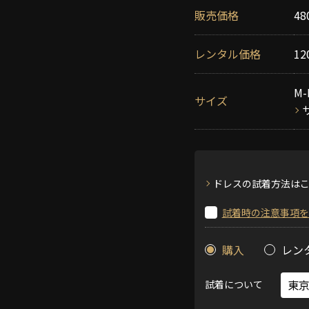
販売価格
48
レンタル価格
12
M-
サイズ
ドレスの試着方法は
試着時の注意事項を
購入
レン
試着について