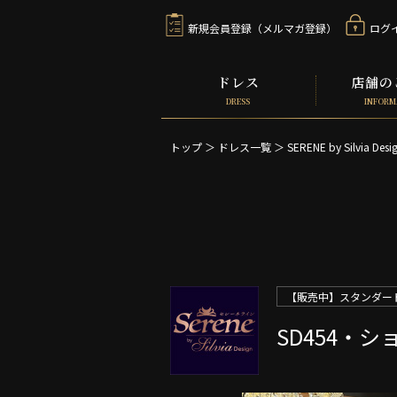
新規会員登録（メルマガ登録）
ログ
ドレス
店舗の
DRESS
INFORM
トップ
＞
ドレス一覧
＞
SERENE by Silvia Desi
【販売中】スタンダード
SD454・