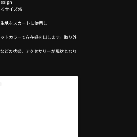
esign
あるサイズ感
柄生地をスカートに使用し
ビットカラーで存在感を出します。取り外
地などの状態、アクセサリーが現状となり