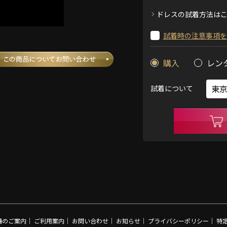
ドレスの試着方法は
試着時の注意事項を
購入
レン
試着について
舗のご案内
｜
ご利用案内
｜
お問い合わせ
｜
お知らせ
｜
プライバシーポリシー
｜
特