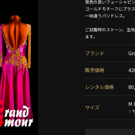
発色の良いフューシャピ
ゴールドモチーフにプラス
一味違うパソドレス。
ご試着時のストーン、生
ます。
ブランド
Gr
販売価格
42
レンタル価格
80
M 
サイズ