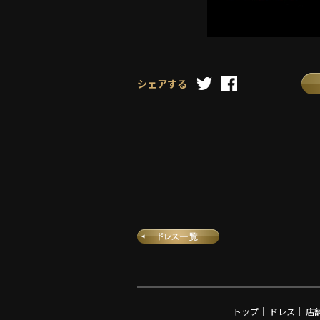
シェアする
トップ
｜
ドレス
｜
店