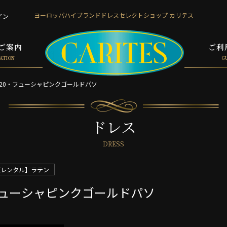
ヨーロッパハイブランド
ドレスセレクトショップ カリテス
イン
ご案内
ご利
ATION
G
L420・フューシャピンクゴールドパソ
ドレス
DRESS
【レンタル】ラテン
・フューシャピンクゴールドパソ