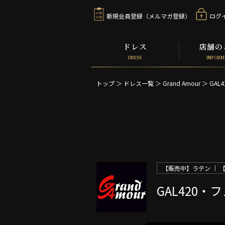
新規会員登録（メルマガ登録）
ログ
ドレス
店舗の
DRESS
INFORM
トップ
＞
ドレス一覧
＞
Grand Amour ＞
GA
【販売中】ラテン ｜ 
GAL420