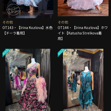
その他
その他
OT143・【Irina Kozlova】水色
OT144・【Irina Kozlova】ホワ
【ドーラ着用】
イト【Katusha Strelkova着
用】