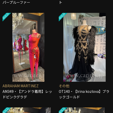
パープルーファー
ト
ABRAHAM MARTINEZ
その他
AM349・【アンドラ着用】レッ
OT140・【Irina kozlova】ブラ
ドピンクグラデ
ックゴールド