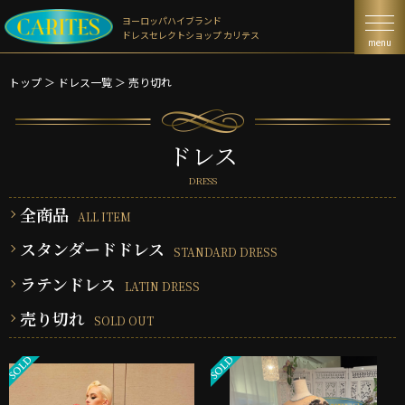
ヨーロッパハイブランド
ドレスセレクトショップ カリテス
menu
トップ
＞
ドレス一覧
＞
売り切れ
ドレス
DRESS
全商品
ALL ITEM
スタンダードドレス
STANDARD DRESS
ラテンドレス
LATIN DRESS
売り切れ
SOLD OUT