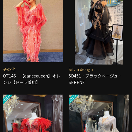
その他
Silvia design
OT146・【dancequeen】オレ
SD451・ブラックベージュ・
ンジ【ドーラ着用】
SERENE