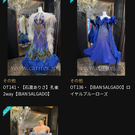
その他
その他
OT141・【石渡ありさ】孔雀
OT136・【IBAN SALGADO】ロ
2way【IBAN SALGADO】
イヤルブルーローズ