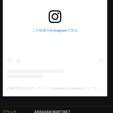
この投稿をInstagramで見る
CARITES 社交ダンスドレス(@carites.byaniel)がシェアした投稿
ブランド
ABRAHAM MARTINEZ