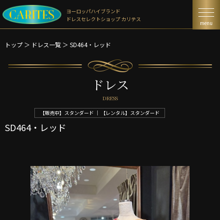
ヨーロッパハイブランド
ドレスセレクトショップ カリテス
menu
トップ
＞
ドレス一覧
＞
SD464・レッド
ドレス
DRESS
【販売中】スタンダード ｜ 【レンタル】スタンダード
SD464・レッド