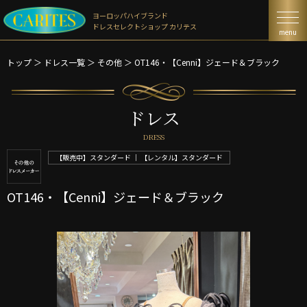
ヨーロッパハイブランド
ドレスセレクトショップ カリテス
menu
トップ
＞
ドレス一覧
＞
その他 ＞
OT146・【Cenni】ジェード＆ブラック
ドレス
DRESS
【販売中】スタンダード ｜ 【レンタル】スタンダード
OT146・【Cenni】ジェード＆ブラック