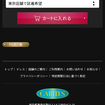
トップ
｜
ドレス
｜
店舗のご案内
｜
ご利用案内
｜
お問い合わせ
｜
お知らせ
｜
プライバシーポリシー
｜
特定商取引法に基づく表記
東京都豊島区駒込2-14-7 田中ビル1F