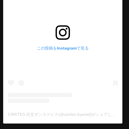
この投稿をInstagramで見る
CARITES 社交ダンスドレス(@carites.byaniel)がシェアした投稿