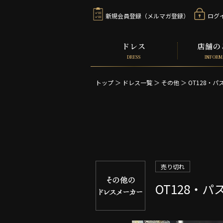
新規会員登録（メルマガ登録）
ログ
ドレス
店舗の
DRESS
INFORM
トップ
＞
ドレス一覧
＞
その他 ＞
OT128・
売り切れ
OT128・