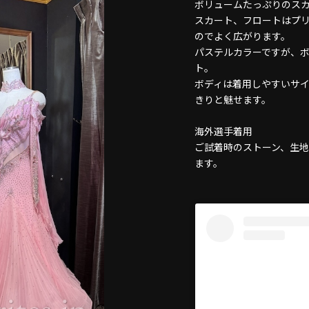
ボリュームたっぷりのス
スカート、フロートはプ
のでよく広がります。
パステルカラーですが、
ト。
ボディは着用しやすいサ
きりと魅せます。
海外選手着用
ご試着時のストーン、生
ます。