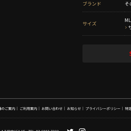
ブランド
そ
ML
サイズ
舗のご案内
｜
ご利用案内
｜
お問い合わせ
｜
お知らせ
｜
プライバシーポリシー
｜
特