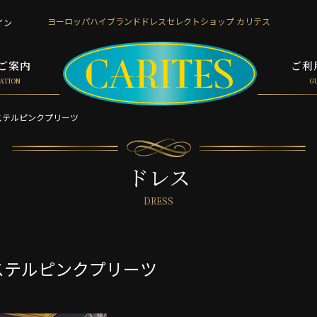
ヨーロッパハイブランド
ドレスセレクトショップ カリテス
イン
ご案内
ご利
ATION
G
パステルピンクプリーツ
ドレス
DRESS
パステルピンクプリーツ