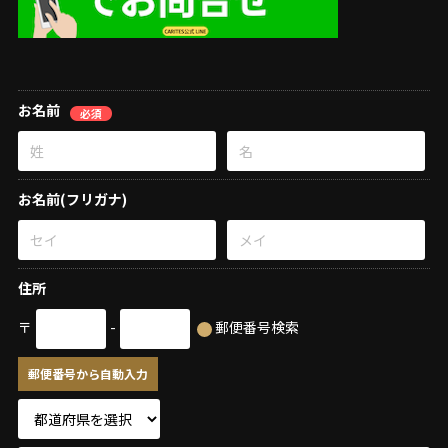
お名前
必須
お名前(フリガナ)
住所
〒
-
郵便番号検索
郵便番号から自動入力