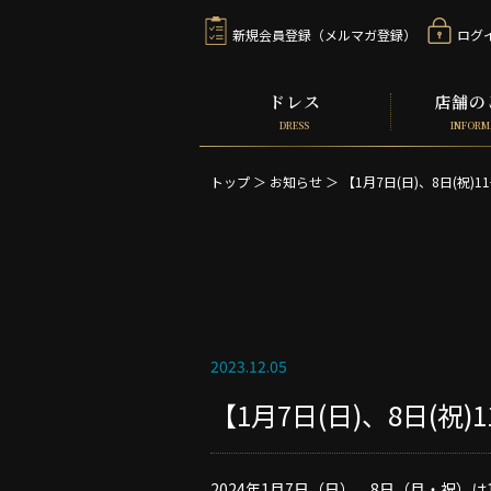
新規会員登録（メルマガ登録）
ログ
ドレス
店舗の
DRESS
INFORM
トップ
＞
お知らせ
＞
【1月7日(日)、8日(祝)
2023.12.05
【1月7日(日)、8日(祝
2024年1月7日（日）、8日（月・祝）は1