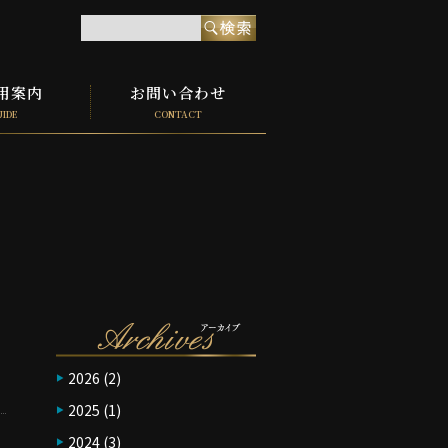
用案内
お問い合わせ
UIDE
CONTACT
2026
(2)
2025
(1)
2024
(3)