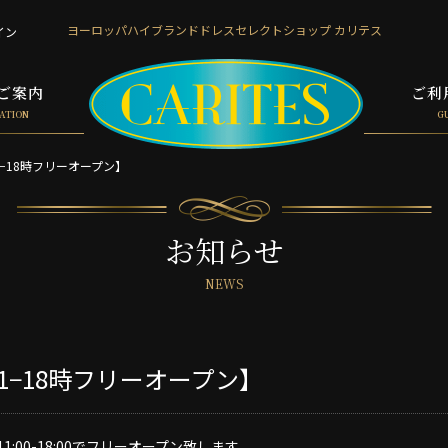
ヨーロッパハイブランド
ドレスセレクトショップ カリテス
イン
ご案内
ご利
ATION
G
11−18時フリーオープン】
お知らせ
NEWS
)11−18時フリーオープン】
1:00-18:00でフリーオープン致します。