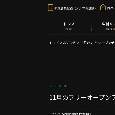
新規会員登録（メルマガ登録）
ログ
ドレス
店舗の
DRESS
INFORM
トップ
＞
お知らせ
＞
11月のフリーオープンデ
2023.10.30
11月のフリーオープンデ
【11月の店舗臨時営業日】