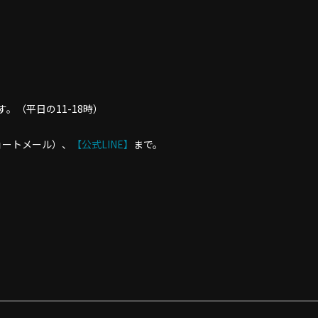
。
。（平日の11-18時）
93（ショートメール）、
【公式LINE】
まで。