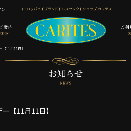
ヨーロッパハイブランド
ドレスセレクトショップ カリテス
イン
ご案内
ご利
ATION
G
ー【11月11日】
お知らせ
NEWS
ー【11月11日】