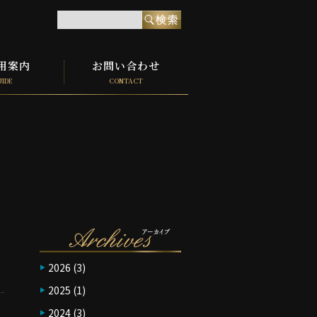
用案内
お問い合わせ
UIDE
CONTACT
2026
(3)
2025
(1)
2024
(3)