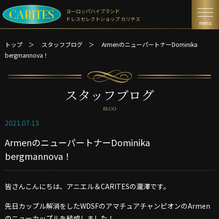
ヨーロッパハイブランド
ドレスセレクトショップ カリテス
menu
トップ
＞
スタッフブログ
＞
ArmenのニューパートナーDominika
bergmannova！
スタッフブログ
BLOG
2021.07.13
ArmenのニューパートナーDominika
bergmannova！
皆さんこんにちは、アニエル＆CARITESの瀧澤です。
先日カップル解消をしたWDSFのアマチュアチャンピオンのArmen
のニューカップルを結成しました！