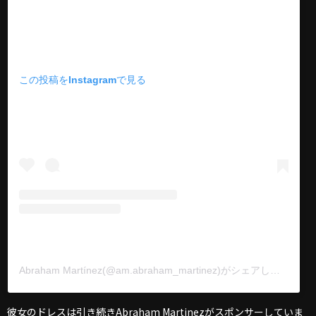
この投稿をInstagramで見る
Abraham Martínez(@am.abraham_martinez)がシェアした投稿
彼女のドレスは引き続きAbraham Martinezがスポンサーしていま